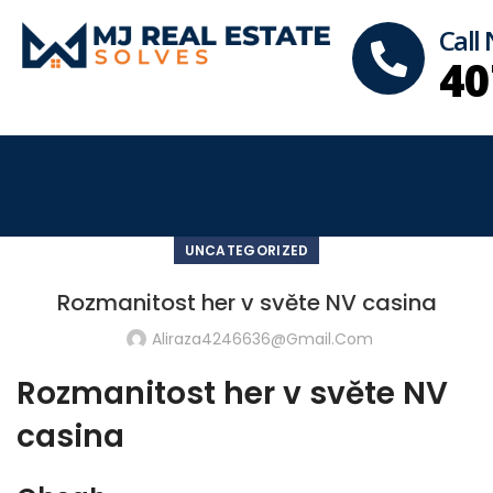
Call
40
UNCATEGORIZED
Rozmanitost her v světe NV casina
Aliraza4246636@gmail.com
Rozmanitost her v světe NV
casina