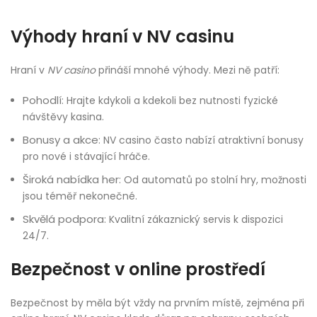
Výhody hraní v NV casinu
Hraní v
NV casino
přináší mnohé výhody. Mezi ně patří:
Pohodlí
: Hrajte kdykoli a kdekoli bez nutnosti fyzické
návštěvy kasina.
Bonusy a akce
: NV casino často nabízí atraktivní bonusy
pro nové i stávající hráče.
Široká nabídka her
: Od automatů po stolní hry, možnosti
jsou téměř nekonečné.
Skvělá podpora
: Kvalitní zákaznický servis k dispozici
24/7.
Bezpečnost v online prostředí
Bezpečnost by měla být vždy na prvním místě, zejména při