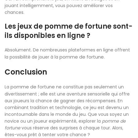
jouant intelligemment, vous pouvez améliorer vos
chances.
Les jeux de pomme de fortune sont-
ils disponibles en ligne ?
Absolument. De nombreuses plateformes en ligne offrent
pomme de fortune
la possibilité de jouer à la
.
Conclusion
pomme de fortune
La
ne constitue pas seulement un
divertissement ; elle est une aventure sensorielle qui offre
aux joueurs la chance de gagner des récompenses. En
combinant tradition et technologie, ce jeu est devenu un
incontournable dans le monde du jeu. Que vous soyez un
novice ou un joueur expérimenté, explorer la
pomme de
fortune
vous réserve des surprises à chaque tour. Alors,
êtes-vous prêt à tenter votre chance ?