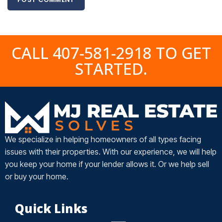
CALL 407-581-2918 TO GET
STARTED.
We specialize in helping homeowners of all types facing
issues with their properties. With our experience, we will help
you keep your home if your lender allows it. Or we help sell
or buy your home.
Quick Links