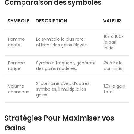
Comparaison des symboles
SYMBOLE
DESCRIPTION
VALEUR
10x à 100x
Pomme
Le symbole le plus rare,
le pari
dorée
offrant des gains élevés.
initial.
Pomme
Symbole fréquent, générant
2x à 5x le
rouge
des gains modérés.
pari initial.
Si combiné avec d’autres
Volume
1.5x le gain
symboles, il multiplie les
chanceux
total.
gains.
Stratégies Pour Maximiser vos
Gains