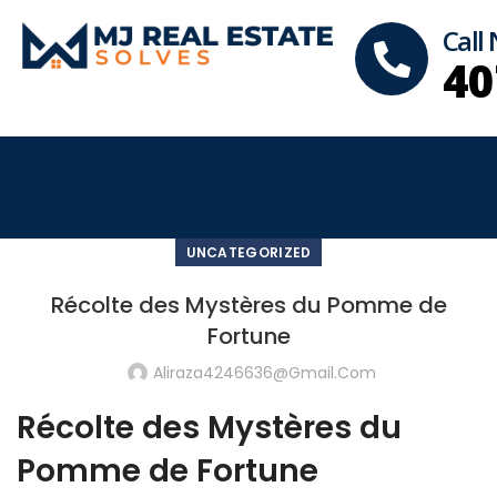
Call
40
UNCATEGORIZED
Récolte des Mystères du Pomme de
Fortune
Aliraza4246636@gmail.com
Récolte des Mystères du
Pomme de Fortune